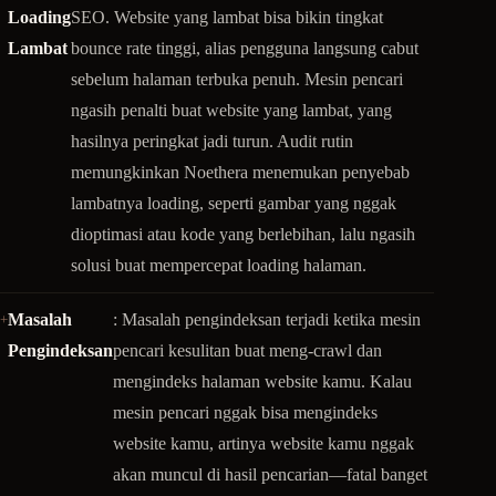
Loading
SEO. Website yang lambat bisa bikin tingkat
Lambat
bounce rate tinggi, alias pengguna langsung cabut
sebelum halaman terbuka penuh. Mesin pencari
ngasih penalti buat website yang lambat, yang
hasilnya peringkat jadi turun. Audit rutin
memungkinkan Noethera menemukan penyebab
lambatnya loading, seperti gambar yang nggak
dioptimasi atau kode yang berlebihan, lalu ngasih
solusi buat mempercepat loading halaman.
Masalah
: Masalah pengindeksan terjadi ketika mesin
Pengindeksan
pencari kesulitan buat meng-crawl dan
mengindeks halaman website kamu. Kalau
mesin pencari nggak bisa mengindeks
website kamu, artinya website kamu nggak
akan muncul di hasil pencarian—fatal banget