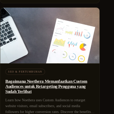
SEO & PERTUMBUHAN
Bagaimana Noethera Memanfaatkan Custom
Audiences untuk Retargeting Pengguna yang
Sudah Terlibat
Learn how Noethera uses Custom Audiences to retarget
website visitors, email subscribers, and social media
followers for higher conversion rates. Discover the benefits