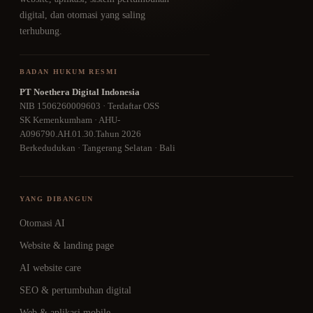
digital, dan otomasi yang saling
terhubung.
BADAN HUKUM RESMI
PT Noethera Digital Indonesia
NIB 1506260009603 · Terdaftar OSS
SK Kemenkumham · AHU-
A096790.AH.01.30.Tahun 2026
Berkedudukan · Tangerang Selatan · Bali
YANG DIBANGUN
Otomasi AI
Website & landing page
AI website care
SEO & pertumbuhan digital
Web & aplikasi mobile