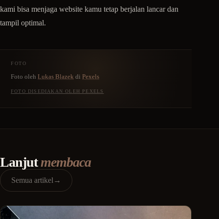
kami bisa menjaga website kamu tetap berjalan lancar dan
tampil optimal.
FOTO
Foto oleh
Lukas Blazek
di
Pexels
FOTO DISEDIAKAN OLEH PEXELS
Lanjut
membaca
Semua artikel
→