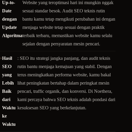
Up-to-
Website yang teroptimasi hari ini mungkin nggak
Date
sesuai standar besok. Audit SEO teknis rutin
dengan
bantu kamu tetap mengikuti perubahan ini dengan
Update
menjaga website tetap sesuai dengan praktik
Algoritma
terbaik terbaru, memastikan website kamu selalu
sejalan dengan persyaratan mesin pencari.
Hasil
: SEO itu strategi jangka panjang, dan audit teknis
SEO
rutin bantu menjaga kemajuan yang stabil. Dengan
yang
terus meningkatkan performa website, kamu bakal
Lebih
lihat peningkatan bertahap dalam peringkat mesin
Baik
pencari, traffic organik, dan konversi. Di Noethera,
dari
kami percaya bahwa SEO teknis adalah pondasi dari
Waktu
kesuksesan SEO yang berkelanjutan.
ke
Waktu