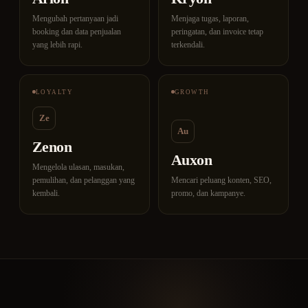
Mengubah pertanyaan jadi
Menjaga tugas, laporan,
booking dan data penjualan
peringatan, dan invoice tetap
yang lebih rapi.
terkendali.
LOYALTY
GROWTH
Ze
Au
Zenon
Auxon
Mengelola ulasan, masukan,
pemulihan, dan pelanggan yang
Mencari peluang konten, SEO,
kembali.
promo, dan kampanye.