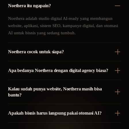
Noethera itu ngapain?
Noethera adalah studio digital AI-ready yang membangun
website, aplikasi, sistem SEO, kampanye digital, dan otomasi
AI untuk bisnis yang sedang tumbuh.
Noethera cocok untuk siapa?
Apa bedanya Noethera dengan digital agency biasa?
Kalau sudah punya website, Noethera masih bisa
bantu?
Apakah bisnis harus langsung pakai otomasi AI?