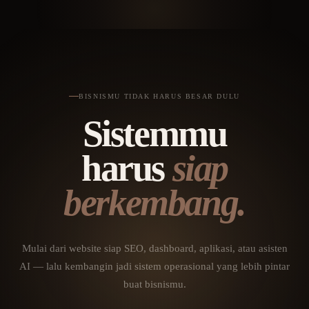
BISNISMU TIDAK HARUS BESAR DULU
Sistemmu
harus
siap
berkembang.
Mulai dari website siap SEO, dashboard, aplikasi, atau asisten
AI — lalu kembangin jadi sistem operasional yang lebih pintar
buat bisnismu.