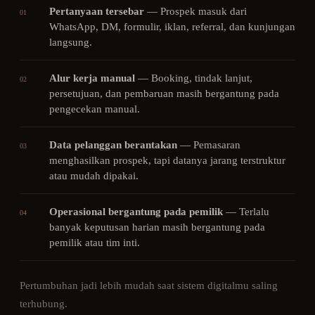
Pertanyaan tersebar
—
Prospek masuk dari
01
WhatsApp, DM, formulir, iklan, referral, dan kunjungan
langsung.
Alur kerja manual
—
Booking, tindak lanjut,
02
persetujuan, dan pembaruan masih bergantung pada
pengecekan manual.
Data pelanggan berantakan
—
Pemasaran
03
menghasilkan prospek, tapi datanya jarang terstruktur
atau mudah dipakai.
Operasional bergantung pada pemilik
—
Terlalu
04
banyak keputusan harian masih bergantung pada
pemilik atau tim inti.
Pertumbuhan jadi lebih mudah saat sistem digitalmu saling
terhubung.