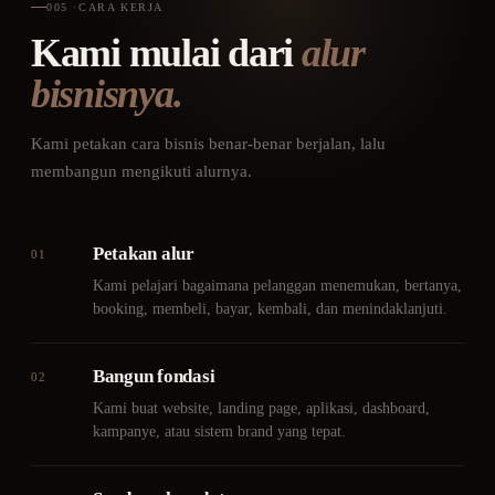
005
·
CARA KERJA
Kami mulai dari
alur
bisnisnya.
Kami petakan cara bisnis benar-benar berjalan, lalu
membangun mengikuti alurnya.
Petakan alur
01
Kami pelajari bagaimana pelanggan menemukan, bertanya,
booking, membeli, bayar, kembali, dan menindaklanjuti.
Bangun fondasi
02
Kami buat website, landing page, aplikasi, dashboard,
kampanye, atau sistem brand yang tepat.