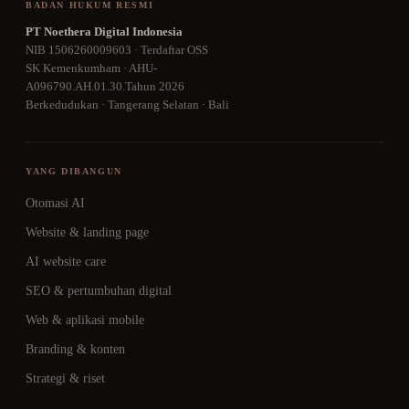
BADAN HUKUM RESMI
PT Noethera Digital Indonesia
NIB 1506260009603 · Terdaftar OSS
SK Kemenkumham · AHU-
A096790.AH.01.30.Tahun 2026
Berkedudukan · Tangerang Selatan · Bali
YANG DIBANGUN
Otomasi AI
Website & landing page
AI website care
SEO & pertumbuhan digital
Web & aplikasi mobile
Branding & konten
Strategi & riset