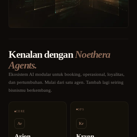
Kenalan dengan
Noethera
Agents.
Ekosistem AI modular untuk booking, operasional, loyalitas,
dan pertumbuhan. Mulai dari satu agen. Tambah lagi seiring
bisnismu berkembang.
OPS
CORE
Ar
Kr
Arion
Kryon