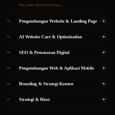
PELAJARI SELENGKAPNYA
→
Pengembangan Website & Landing Page
02
AI Website Care & Optimization
03
SEO & Pemasaran Digital
04
Pengembangan Web & Aplikasi Mobile
05
Branding & Strategi Konten
06
Strategi & Riset
07