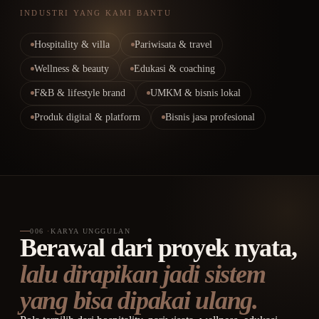
INDUSTRI YANG KAMI BANTU
Hospitality & villa
Pariwisata & travel
Wellness & beauty
Edukasi & coaching
F&B & lifestyle brand
UMKM & bisnis lokal
Produk digital & platform
Bisnis jasa profesional
006
·
KARYA UNGGULAN
Berawal dari proyek nyata,
lalu dirapikan jadi sistem
yang bisa dipakai ulang.