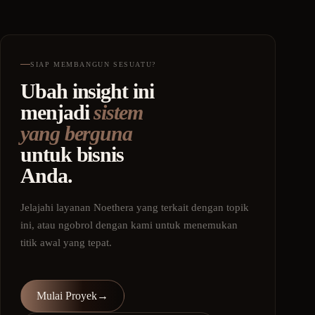
SIAP MEMBANGUN SESUATU?
Ubah insight ini
menjadi
sistem
yang berguna
untuk bisnis
Anda.
Jelajahi layanan Noethera yang terkait dengan topik
ini, atau ngobrol dengan kami untuk menemukan
titik awal yang tepat.
Mulai Proyek
→