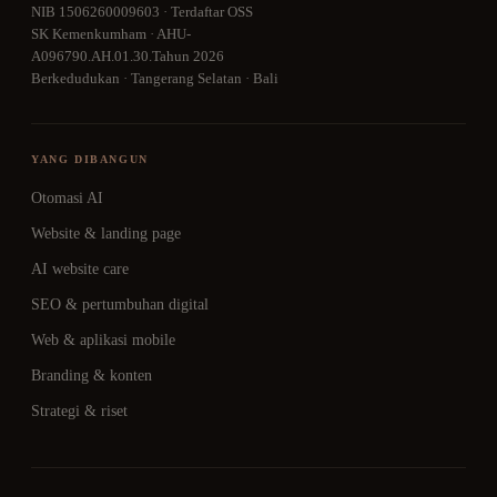
NIB 1506260009603 · Terdaftar OSS
SK Kemenkumham · AHU-
A096790.AH.01.30.Tahun 2026
Berkedudukan · Tangerang Selatan · Bali
YANG DIBANGUN
Otomasi AI
Website & landing page
AI website care
SEO & pertumbuhan digital
Web & aplikasi mobile
Branding & konten
Strategi & riset