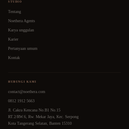
STUDIO
Tentang
Noethera Agents
Karya unggulan
Karier
Pertanyaan umum
Kontak
HUBUNGI KAMI
contact@noethera.com
0812 1912 5663
Jl. Cakra Kencana No.B1 No.15
RT.2/RW.6, Rw. Mekar Jaya, Kec. Serpong
Kota Tangerang Selatan, Banten 15310