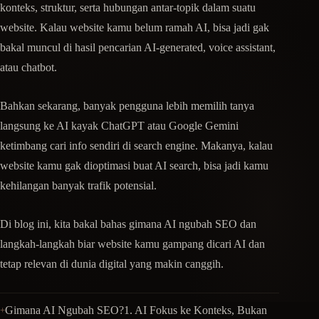
konteks, struktur, serta hubungan antar-topik dalam suatu
website. Kalau website kamu belum ramah AI, bisa jadi gak
bakal muncul di hasil pencarian AI-generated, voice assistant,
atau chatbot.
Bahkan sekarang, banyak pengguna lebih memilih tanya
langsung ke AI kayak ChatGPT atau Google Gemini
ketimbang cari info sendiri di search engine. Makanya, kalau
website kamu gak dioptimasi buat AI search, bisa jadi kamu
kehilangan banyak trafik potensial.
Di blog ini, kita bakal bahas gimana AI ngubah SEO dan
langkah-langkah biar website kamu gampang dicari AI dan
tetap relevan di dunia digital yang makin canggih.
Gimana AI Ngubah SEO?1. AI Fokus ke Konteks, Bukan