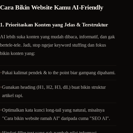
Cara Bikin Website Kamu AI-Friendly
1. Prioritaskan Konten yang Jelas & Terstruktur
AI lebih suka konten yang mudah dibaca, informatif, dan gak
bertele-tele. Jadi, stop ngejar keyword stuffing dan fokus
bikin konten yang:
Pakai kalimat pendek & to the point biar gampang dipahami.
Gunakan heading (H1, H2, H3, dll.) buat bikin struktur
artikel rapi.
Optimalkan kata kunci long-tail yang natural, misalnya
"Cara bikin website ramah AI" daripada cuma "SEO AI".
Hindari filler text yang gak nambah nilai informasi.