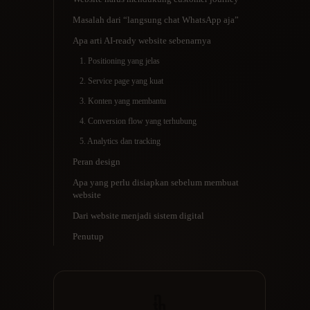
Masalah dari “langsung chat WhatsApp aja”
Apa arti AI-ready website sebenarnya
1. Positioning yang jelas
2. Service page yang kuat
3. Konten yang membantu
4. Conversion flow yang terhubung
5. Analytics dan tracking
Peran design
Apa yang perlu disiapkan sebelum membuat
website
Dari website menjadi sistem digital
Penutup