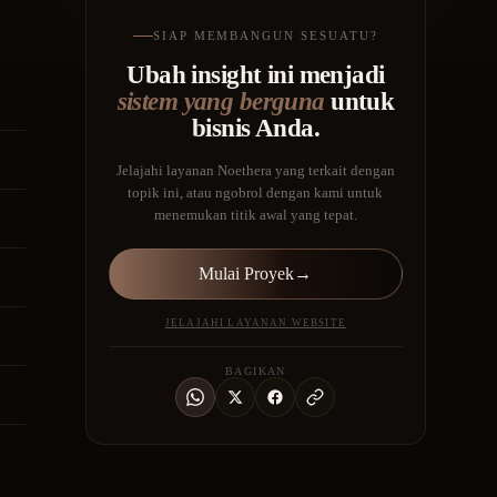
SIAP MEMBANGUN SESUATU?
Ubah insight ini menjadi
sistem yang berguna
untuk
bisnis Anda.
Jelajahi layanan Noethera yang terkait dengan
topik ini, atau ngobrol dengan kami untuk
menemukan titik awal yang tepat.
Mulai Proyek
→
JELAJAHI LAYANAN WEBSITE
BAGIKAN