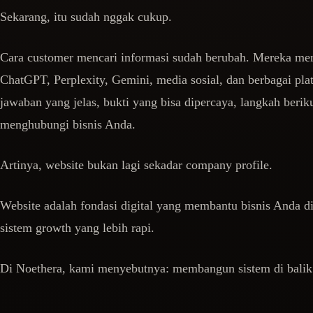
Sekarang, itu sudah nggak cukup.
Cara customer mencari informasi sudah berubah. Mereka me
ChatGPT, Perplexity, Gemini, media sosial, dan berbagai pl
jawaban yang jelas, bukti yang bisa dipercaya, langkah ber
menghubungi bisnis Anda.
Artinya, website bukan lagi sekadar company profile.
Website adalah fondasi digital yang membantu bisnis Anda d
sistem growth yang lebih rapi.
Di Noethera, kami menyebutnya: membangun sistem di balik