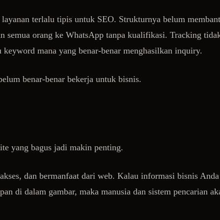
 layanan terlalu tipis untuk SEO. Strukturnya belum memban
 semua orang ke WhatsApp tanpa kualifikasi. Tracking tida
au keyword mana yang benar-benar menghasilkan inquiry.
belum benar-benar bekerja untuk bisnis.
ite yang bagus jadi makin penting.
akses, dan bermanfaat dari web. Kalau informasi bisnis Anda
impan di dalam gambar, maka manusia dan sistem pencarian ak