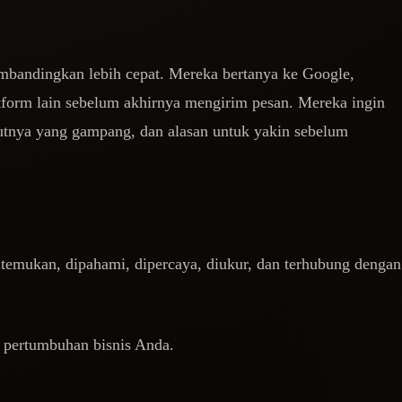
mbandingkan lebih cepat. Mereka bertanya ke Google,
atform lain sebelum akhirnya mengirim pesan. Mereka ingin
ikutnya yang gampang, dan alasan untuk yakin sebelum
itemukan, dipahami, dipercaya, diukur, dan terhubung dengan
 pertumbuhan bisnis Anda.