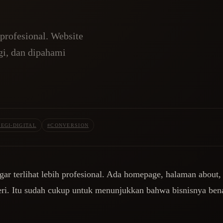
t profesional. Website
gi, dan dipahami
EGI-DIGITAL
#
CONVERSION
ar terlihat lebih profesional. Ada homepage, halaman about,
eri. Itu sudah cukup untuk menunjukkan bahwa bisnisnya ben